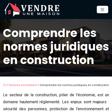
Comprendre les
normes juridiques
en construction
/
Services immobiliers
/ Comprendre les normes juridiques en construction
Le secteur de la construction, pilier de l’économie, est un
domaine hautement réglementé. Les enjeux sont majeurs :
sécurité des personnes, protection de l’environnement et