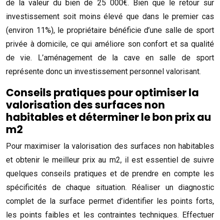
de la valeur du bien de 25 000€. Bien que le retour sur
investissement soit moins élevé que dans le premier cas
(environ 11%), le propriétaire bénéficie d’une salle de sport
privée à domicile, ce qui améliore son confort et sa qualité
de vie. L’aménagement de la cave en salle de sport
représente donc un investissement personnel valorisant.
Conseils pratiques pour optimiser la
valorisation des surfaces non
habitables et déterminer le bon prix au
m2
Pour maximiser la valorisation des surfaces non habitables
et obtenir le meilleur prix au m2, il est essentiel de suivre
quelques conseils pratiques et de prendre en compte les
spécificités de chaque situation. Réaliser un diagnostic
complet de la surface permet d’identifier les points forts,
les points faibles et les contraintes techniques. Effectuer