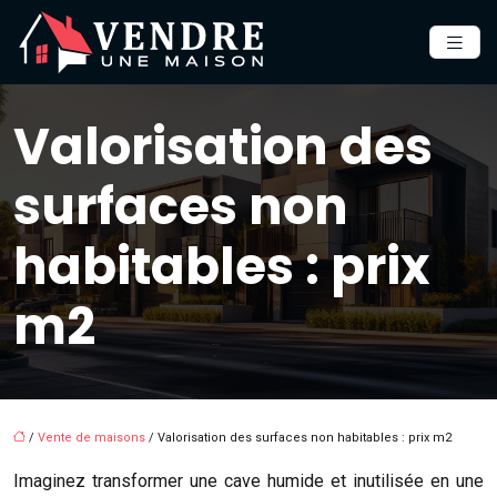
Valorisation des
surfaces non
habitables : prix
m2
/
Vente de maisons
/ Valorisation des surfaces non habitables : prix m2
Imaginez transformer une cave humide et inutilisée en une