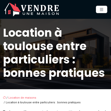
Location à
toulouse entre
particuliers :
bonnes pratiques
/
Location de maisons
/ Location à toulouse entre particuliers : bonnes pratiques