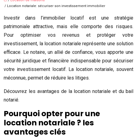
/
Location de maisons
/ Location notariale: sécuriser son investissement immobilier
Investir dans l’immobilier locatif est une stratégie
patrimoniale attractive, mais elle comporte des risques.
Pour optimiser vos revenus et protéger votre
investissement, la location notariale représente une solution
efficace. Le notaire, un allié de confiance, vous apporte une
sécurité juridique et financière indispensable pour sécuriser
votre investissement locatif. La location notariale, souvent
méconnue, permet de réduire les litiges.
Découvrez les avantages de la location notariale et du bail
notarié.
Pourquoi opter pour une
location notariale ? les
avantages clés